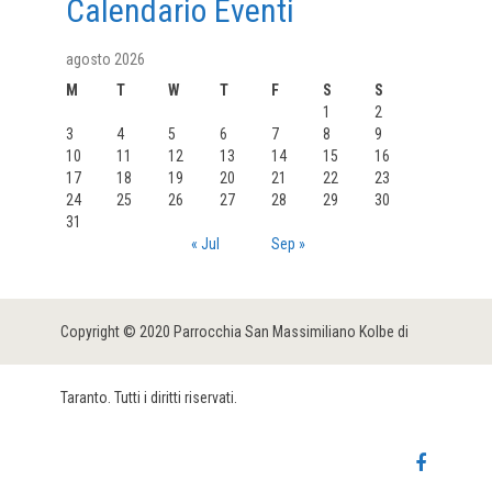
Calendario Eventi
agosto 2026
M
T
W
T
F
S
S
1
2
3
4
5
6
7
8
9
10
11
12
13
14
15
16
17
18
19
20
21
22
23
24
25
26
27
28
29
30
31
« Jul
Sep »
Copyright © 2020 Parrocchia San Massimiliano Kolbe di
Taranto. Tutti i diritti riservati.