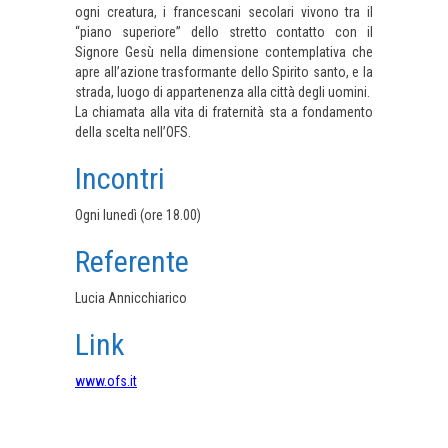
ogni creatura, i francescani secolari vivono tra il
“piano superiore” dello stretto contatto con il
Signore Gesù nella dimensione contemplativa che
apre all’azione trasformante dello Spirito santo, e la
strada, luogo di appartenenza alla città degli uomini.
La chiamata alla vita di fraternità sta a fondamento
della scelta nell’OFS.
Incontri
Ogni lunedì (ore 18.00)
Referente
Lucia Annicchiarico
Link
www.ofs.it