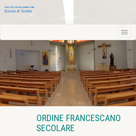
Parrocchia San Massimiliano Kolbe
Diocesi di Taranto
ORDINE FRANCESCANO
SECOLARE